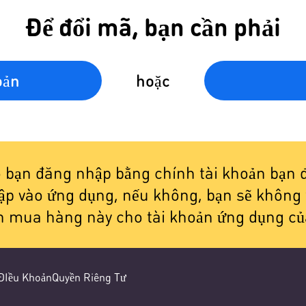
Để đổi mã, bạn cần phải
oản
hoặc
bạn đăng nhập bằng chính tài khoản bạn 
p vào ứng dụng, nếu không, bạn sẽ không 
h mua hàng này cho tài khoản ứng dụng củ
ĐIều Khoản
Quyền Riêng Tư