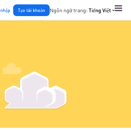
Ngôn ngữ trang:
Tiếng Việt
 nhập
Tạo tài khoản