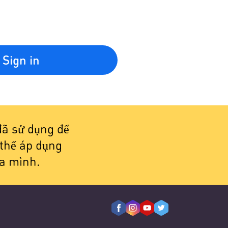
Sign in
đã sử dụng để
thể áp dụng
a mình.